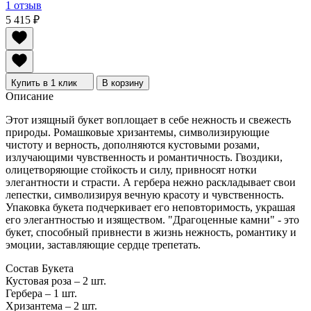
1 отзыв
5 415
₽
Купить в 1 клик
В корзину
Описание
Этот изящный букет воплощает в себе нежность и свежесть
природы. Ромашковые хризантемы, символизирующие
чистоту и верность, дополняются кустовыми розами,
излучающими чувственность и романтичность. Гвоздики,
олицетворяющие стойкость и силу, привносят нотки
элегантности и страсти. А гербера нежно раскладывает свои
лепестки, символизируя вечную красоту и чувственность.
Упаковка букета подчеркивает его неповторимость, украшая
его элегантностью и изяществом. "Драгоценные камни" - это
букет, способный привнести в жизнь нежность, романтику и
эмоции, заставляющие сердце трепетать.
Состав Букета
Кустовая роза – 2 шт.
Гербера – 1 шт.
Хризантема – 2 шт.