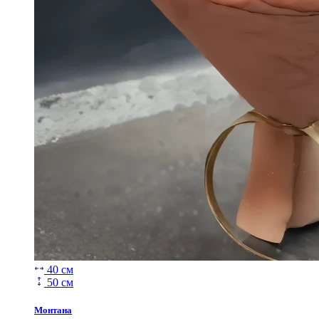
40 см
50 см
Монтана