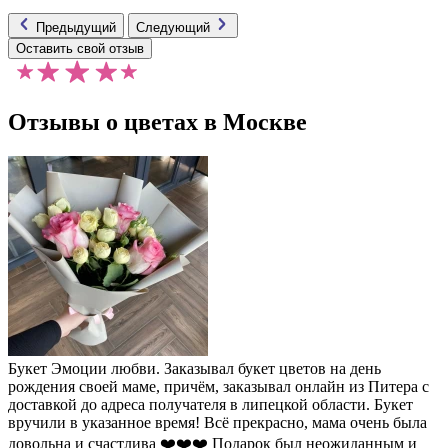
Предыдущий
Следующий
Оставить свой отзыв
Отзывы о цветах в Москве
Букет Эмоции любви. Заказывал букет цветов на день
рождения своей маме, причём, заказывал онлайн из Питера с
доставкой до адреса получателя в липецкой области. Букет
вручили в указанное время! Всё прекрасно, мама очень была
довольна и счастлива ❤️❤️❤️ Подарок был неожиданным и