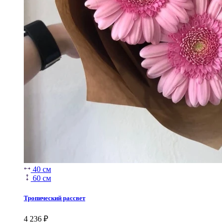
40 см
60 см
Тропический рассвет
4 236
₽