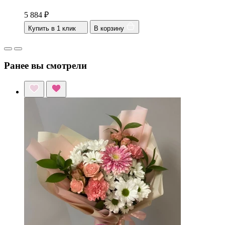
5 884
₽
Купить в 1 клик
В корзину
Ранее вы смотрели