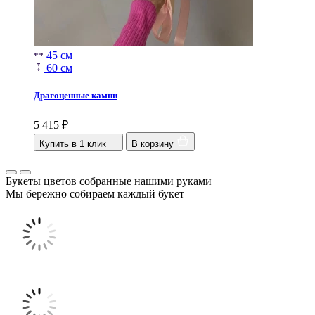
45 см
60 см
Драгоценные камни
5 415
₽
Купить в 1 клик
В корзину
Букеты цветов собранные нашими руками
Мы бережно собираем каждый букет