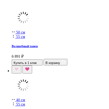
50 см
55 см
Волшебный танец
6 891
₽
Купить в 1 клик
В корзину
40 см
55 см