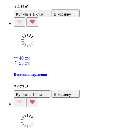
5 403
₽
Купить в 1 клик
В корзину
40 см
55 см
Весенняя гармония
7 973
₽
Купить в 1 клик
В корзину