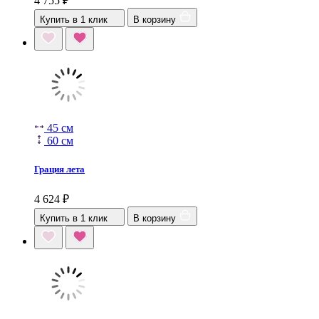
4 755
₽
Купить в 1 клик
В корзину
45 см
60 см
Грация лета
4 624
₽
Купить в 1 клик
В корзину