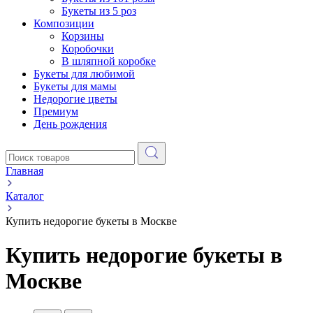
Букеты из 5 роз
Композиции
Корзины
Коробочки
В шляпной коробке
Букеты для любимой
Букеты для мамы
Недорогие цветы
Премиум
День рождения
Главная
Каталог
Купить недорогие букеты в Москве
Купить недорогие букеты в
Москве