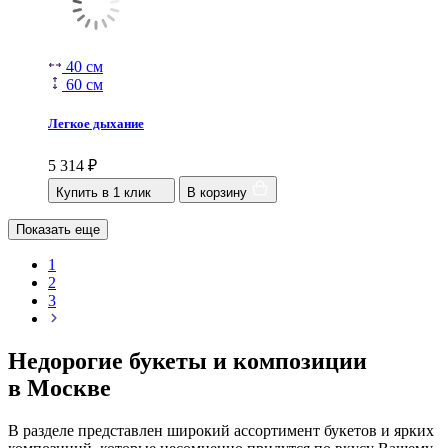
40 см
60 см
Легкое дыхание
5 314
₽
Купить в 1 клик
В корзину
Показать еще
1
2
3
Недорогие букеты и композиции
в Москве
В разделе представлен широкий ассортимент букетов и ярких