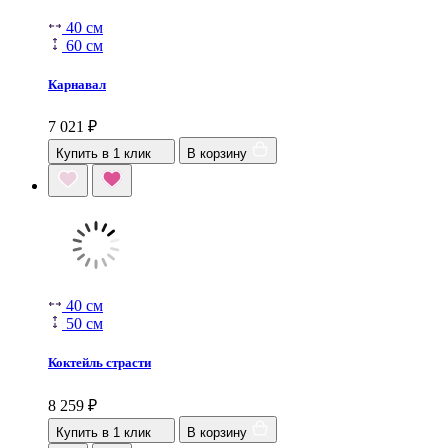
40 см
60 см
Карнавал
7 021
₽
Купить в 1 клик
В корзину
40 см
50 см
Коктейль страсти
8 259
₽
Купить в 1 клик
В корзину