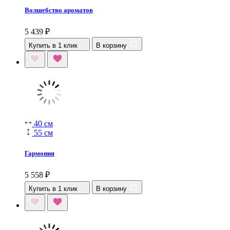
Волшебство ароматов
5 439
₽
Купить в 1 клик
В корзину
40 см
55 см
Гармония
5 558
₽
Купить в 1 клик
В корзину