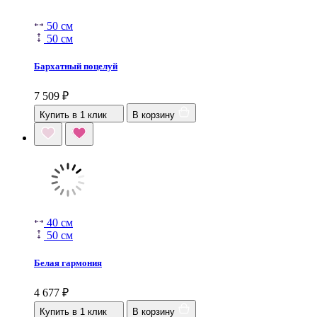
50 см
50 см
Бархатный поцелуй
7 509
₽
Купить в 1 клик
В корзину
40 см
50 см
Белая гармония
4 677
₽
Купить в 1 клик
В корзину