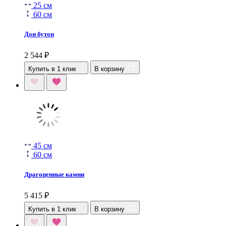
25 см
60 см
Дон бутон
2 544
₽
Купить в 1 клик
В корзину
45 см
60 см
Драгоценные камни
5 415
₽
Купить в 1 клик
В корзину