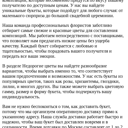
композиций, которые несомненно придутся по вкусу Вашему
получателю по доступным ценам. У нас вы найдете
уникальные букеты, которые подойдут для любого случая: от
маленького сюрприза до большой свадебной церемонии.
Наша команда профессиональных флористов заботливо
отбирает самые свежие и красивые цветы для составления
композиций. Мы работаем непосредственно с поставщиками,
что позволяет нам предлагать низкие цены без ущерба
качеству. Каждый букет собирается с любовью и
тщательностью, чтобы порадовать вашего получателя и
передать все ваши эмоции.
В разделе Недорогие цветы вы найдете разнообразие
вариантов, чтобы выбрать именно то, что соответствует
вашим предпочтениям и возможностям. У нас есть букеты из
популярных цветов, таких как розы, хризантемы, гвоздики,
лилии, и многих других. Вы также можете выбрать цветовую
гамму, размер и форму букета, чтобы подчеркнуть вашу
индивидуальность.
Вам не нужно беспокоиться о том, как доставить букет,
потому что мы организуем оперативную доставку прямо к
указанному адресу. Наша служба доставки работает быстро и
надежно, чтобы ваш букет был доставлен вовремя и в
сохранности. Время дотсавки по Москве составлеят от 1 до 2