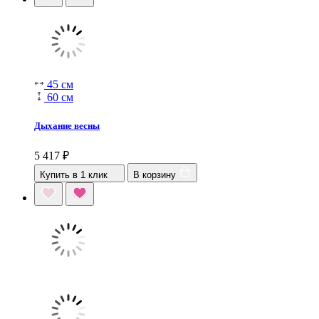
45 см
60 см
Дыхание весны
5 417
₽
Купить в 1 клик
В корзину