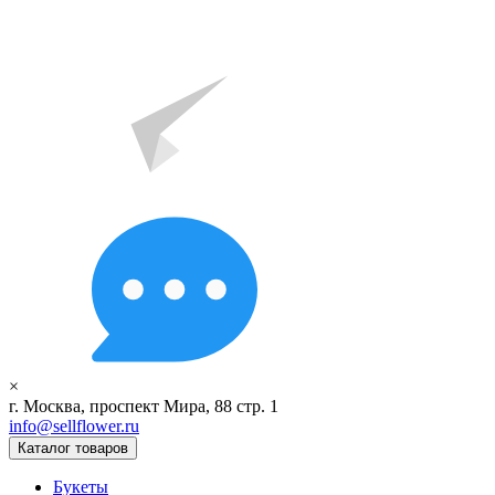
×
г. Москва, проспект Мира, 88 стр. 1
info@sellflower.ru
Каталог товаров
Букеты