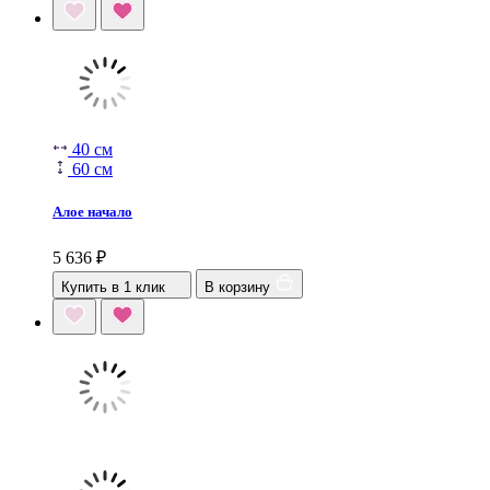
40 см
60 см
Алое начало
5 636
₽
Купить в 1 клик
В корзину