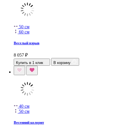
50 см
60 см
Веселый взрыв
8 057
₽
Купить в 1 клик
В корзину
40 см
50 см
Весенний колорит