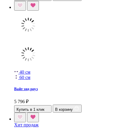
40 см
60 см
Вайт энд роуз
5 796
₽
Купить в 1 клик
В корзину
Хит продаж