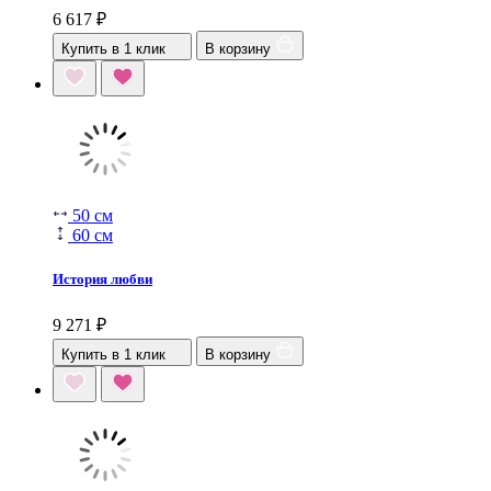
6 617
₽
Купить в 1 клик
В корзину
50 см
60 см
История любви
9 271
₽
Купить в 1 клик
В корзину