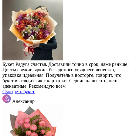
Букет Радуга счастья. Доставили точно в срок, даже раньше!
Цветы свежие, яркие, без единого увядшего лепестка,
упаковка идеальная. Получатель в восторге, говорит, что
букет выглядит как с картинки. Сервис на высоте, цены
адекватные. Рекомендую всем
Смотреть букет
Александр