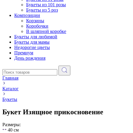
Букеты из 101 розы
Букеты из 5 роз
Композиции
Корзины
Коробочки
В шляпной коробке
Букеты для любимой
Букеты для мамы
Недорогие цветы
Премиум
День рождения
Главная
Каталог
Букеты
Букет Изящное прикосновение
Размеры:
40 см