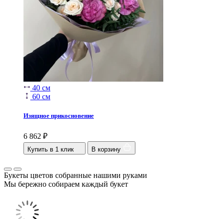
40 см
60 см
Изящное прикосновение
6 862
₽
Купить в 1 клик
В корзину
Букеты цветов собранные нашими руками
Мы бережно собираем каждый букет