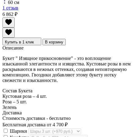
60 см
1 отзыв
6 862
₽
Купить в 1 клик
В корзину
Описание
Букет " Изящное прикосновение" - это воплощение
изысканной элегантности и изящества. Кустовые розы в нем
раскрываются в нежных оттенках, создавая неповторимую
композицию. Гвоздики добавляют этому букету нотку
свежести и изысканности.
Состав Букета
Кустовая роза – 4 шт.
Роза – 5 шт.
Зелень
Доставка
Стоимость доставки -
бесплатно
Бесплатная доставка от
4 700
₽
Шарики