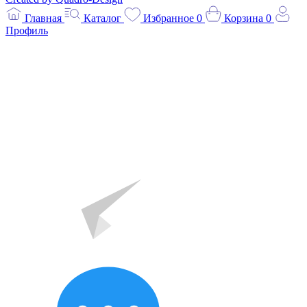
Главная
Каталог
Избранное
0
Корзина
0
Профиль