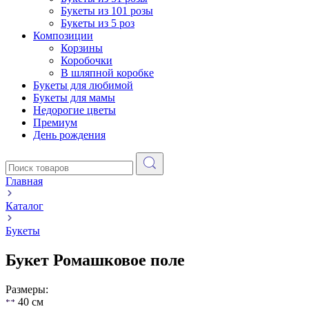
Букеты из 101 розы
Букеты из 5 роз
Композиции
Корзины
Коробочки
В шляпной коробке
Букеты для любимой
Букеты для мамы
Недорогие цветы
Премиум
День рождения
Главная
Каталог
Букеты
Букет Ромашковое поле
Размеры:
40 см