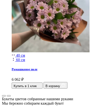
40 см
60 см
Ромашковое поле
6 062
₽
Купить в 1 клик
В корзину
Букеты цветов собранные нашими руками
Мы бережно собираем каждый букет