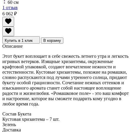
60 см
1 отзыв
6 062
₽
Купить в 1 клик
В корзину
Описание
Этот букет воплощает в себе свежесть летнего утра и легкость
игривых ветерков. Изящные хризантемы, окруженные
крафтовой упаковкой, создают впечатление нежности и
естественности. Кустовые хризантемы, похожие на ромашки,
словно распускаются под лучами утреннего солнца, придают
букету особой грациозности. Сочетание нежных оттенков и
изысканного аромата станет собой настоящее воплощение
радости и жизнелюбия. «Ромашковое поле» - это ваш комфорт
и настроение, которое вы сможете подарить кому угодно в
любое время года.
Состав Букета
Кустовая хризантема – 7 шт.
Зелень
Доставка