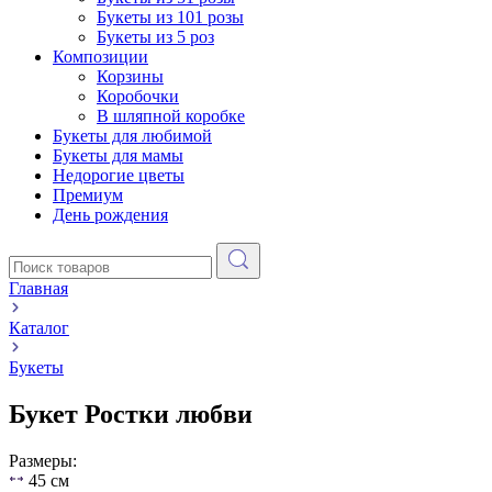
Букеты из 101 розы
Букеты из 5 роз
Композиции
Корзины
Коробочки
В шляпной коробке
Букеты для любимой
Букеты для мамы
Недорогие цветы
Премиум
День рождения
Главная
Каталог
Букеты
Букет Ростки любви
Размеры:
45 см