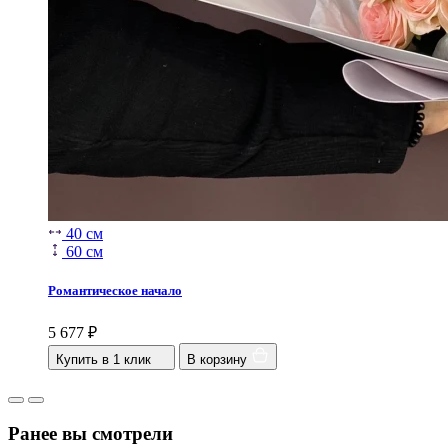
40 см
60 см
Романтическое начало
5 677
₽
Купить в 1 клик
В корзину
Ранее вы смотрели