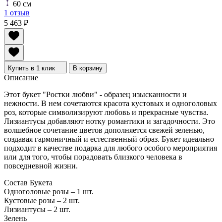
60 см
1 отзыв
5 463
₽
Купить в 1 клик
В корзину
Описание
Этот букет "Ростки любви" - образец изысканности и
нежности. В нем сочетаются красота кустовых и одноголовых
роз, которые символизируют любовь и прекрасные чувства.
Лизиантусы добавляют нотку романтики и загадочности. Это
волшебное сочетание цветов дополняется свежей зеленью,
создавая гармоничный и естественный образ. Букет идеально
подходит в качестве подарка для любого особого мероприятия
или для того, чтобы порадовать близкого человека в
повседневной жизни.
Состав Букета
Одноголовые розы – 1 шт.
Кустовые розы – 2 шт.
Лизиантусы – 2 шт.
Зелень