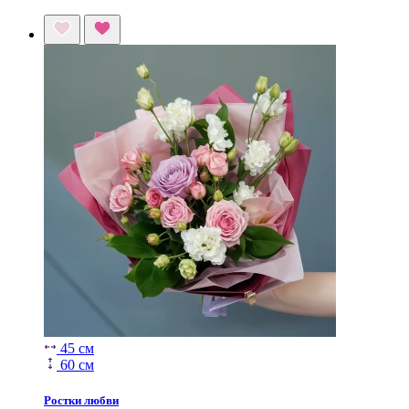
45 см
60 см
Ростки любви