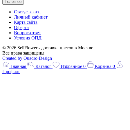
Полезное
Статус заказа
Личный кабинет
Карта сайта
Оферта
Вопрос-ответ
Условия ОПД
© 2026 SellFlower - доставка цветов в Москве
Все права защищены
Created by Quadro-Design
Главная
Каталог
Избранное
0
Корзина
0
Профиль