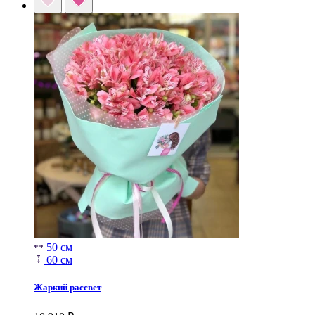
50 см
60 см
Жаркий рассвет