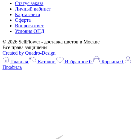
Статус заказа
Личный кабинет
Карта сайта
Оферта
Вопрос-ответ
Условия ОПД
© 2026 SellFlower - доставка цветов в Москве
Все права защищены
Created by Quadro-Design
Главная
Каталог
Избранное
0
Корзина
0
Профиль