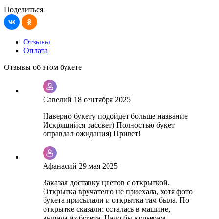
Поделиться:
Отзывы
Оплата
Отзывы об этом букете
Савелий
18 сентября 2025
Наверно букету подойдет больше название
Искрящийся рассвет) Полностью букет
оправдал ожидания) Привет!
Афанасий
29 мая 2025
Заказал доставку цветов с открыткой.
Открытка вручателю не приехала, хотя фото
букета присылали и открытка там была. По
открытке сказали: осталась в машине,
выпала из букета. Надо бы курьерам