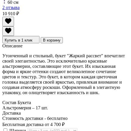
60 см
2 отзыва
10 910
₽
Купить в 1 клик
В корзину
Описание
Утонченный и стильный, букет "Жаркий рассвет" впечатлит
своей элегантностью. Это исключительно красивые
альстромерии, составляющие этот букет. Их изысканная
форма и яркие оттенки создают великолепное сочетание
цветов и текстур. Это букет, в котором каждая цветочная
головка выделяется своей яркостью, привлекая внимание и
создавая атмосферу роскоши. Оформленный в элегантную
упаковку, он олицетворяет изысканность и шик.
Состав Букета
Альстромерия – 17 шт.
Доставка
Стоимость доставки -
бесплатно
Бесплатная доставка от
4 700
₽
Шарики