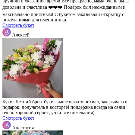
вручили в указанное время! Всё прекрасно, мама очень была
довольна и счастлива ❤️❤️❤️ Подарок был неожиданным и
максимально приятным! С букетом заказывали открытку с
пожеланиями для именинника.
Смотреть букет
Алексей
Букет Летний бриз. букет выше всяких похвал, заказывала в
подарок, получатель в восторге! поддержка всегда на связи,
очень хороший сервис, учли все пожелания)
Смотреть букет
Анастасия