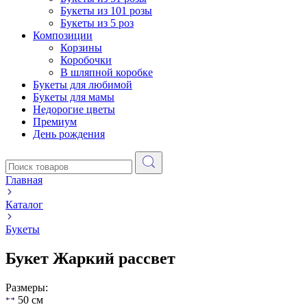
Букеты из 101 розы
Букеты из 5 роз
Композиции
Корзины
Коробочки
В шляпной коробке
Букеты для любимой
Букеты для мамы
Недорогие цветы
Премиум
День рождения
Главная
Каталог
Букеты
Букет Жаркий рассвет
Размеры:
50 см