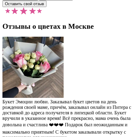
Оставить свой отзыв
Отзывы о цветах в Москве
Букет Эмоции любви. Заказывал букет цветов на день
рождения своей маме, причём, заказывал онлайн из Питера с
доставкой до адреса получателя в липецкой области. Букет
вручили в указанное время! Всё прекрасно, мама очень была
довольна и счастлива ❤️❤️❤️ Подарок был неожиданным и
максимально приятным! С букетом заказывали открытку с