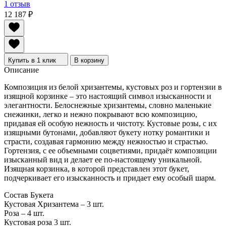
1 отзыв
12 187
₽
Купить в 1 клик
В корзину
Описание
Композиция из белой хризантемы, кустовых роз и гортензии в
изящной корзинке – это настоящий символ изысканности и
элегантности. Белоснежные хризантемы, словно маленькие
снежинки, легко и нежно покрывают всю композицию,
придавая ей особую нежность и чистоту. Кустовые розы, с их
изящными бутонами, добавляют букету нотку романтики и
страсти, создавая гармонию между нежностью и страстью.
Гортензия, с ее объемными соцветиями, придаёт композиции
изысканный вид и делает ее по-настоящему уникальной.
Изящная корзинка, в которой представлен этот букет,
подчеркивает его изысканность и придает ему особый шарм.
Состав Букета
Кустовая Хризантема – 3 шт.
Роза – 4 шт.
Кустовая роза 3 шт.