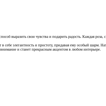
пособ выразить свои чувства и подарить радость. Каждая роза,
т в себе элегантность и простоту, придавая ему особый шарм. 
т внимание и станет прекрасным акцентом в любом интерьере.