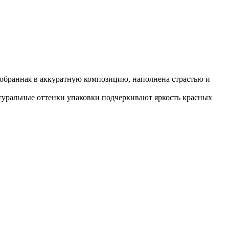
 собранная в аккуратную композицию, наполнена страстью и
Натуральные оттенки упаковки подчеркивают яркость красных