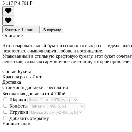
5 117
₽
4 701
₽
Купить в 1 клик
В корзину
Описание
Этот очаровательный букет из семи красных роз — идеальный с
нежностью, символизируя любовь и восхищение.
Упакованный в стильную крафтовую бумагу, этот букет сочетае
лепестков, создавая гармоничное сочетание, которое привлече
Состав Букета
Красная роза - 7 шт.
Доставка
Стоимость доставки -
бесплатно
Бесплатная доставка от
4 700
₽
Шарики
Конфеты
Игрушки
Добавить открытку
Написать нам