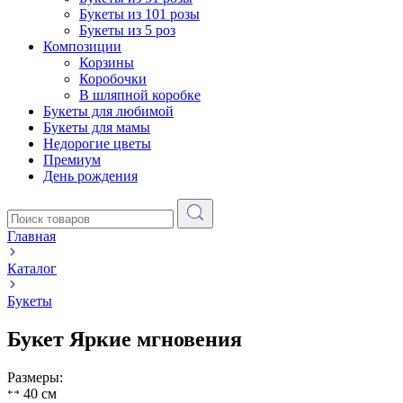
Букеты из 101 розы
Букеты из 5 роз
Композиции
Корзины
Коробочки
В шляпной коробке
Букеты для любимой
Букеты для мамы
Недорогие цветы
Премиум
День рождения
Главная
Каталог
Букеты
Букет Яркие мгновения
Размеры:
40 см