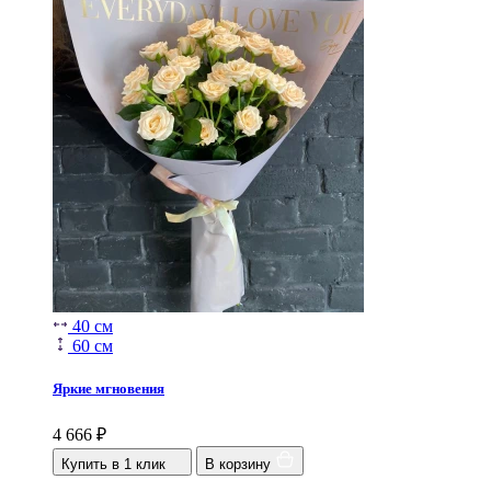
40 см
60 см
Яркие мгновения
4 666
₽
Купить в 1 клик
В корзину