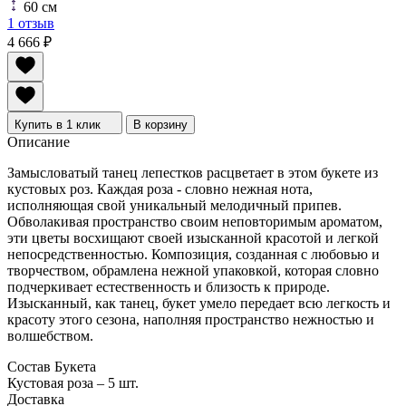
60 см
1 отзыв
4 666
₽
Купить в 1 клик
В корзину
Описание
Замысловатый танец лепестков расцветает в этом букете из
кустовых роз. Каждая роза - словно нежная нота,
исполняющая свой уникальный мелодичный припев.
Обволакивая пространство своим неповторимым ароматом,
эти цветы восхищают своей изысканной красотой и легкой
непосредственностью. Композиция, созданная с любовью и
творчеством, обрамлена нежной упаковкой, которая словно
подчеркивает естественность и близость к природе.
Изысканный, как танец, букет умело передает всю легкость и
красоту этого сезона, наполняя пространство нежностью и
волшебством.
Состав Букета
Кустовая роза – 5 шт.
Доставка